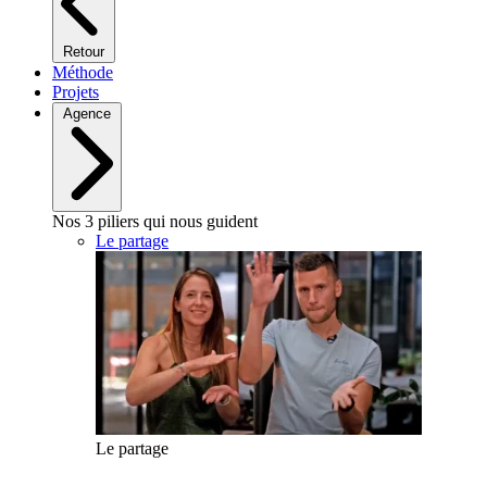
Retour
Méthode
Projets
Agence
Nos 3 piliers qui nous guident
Le partage
Le partage