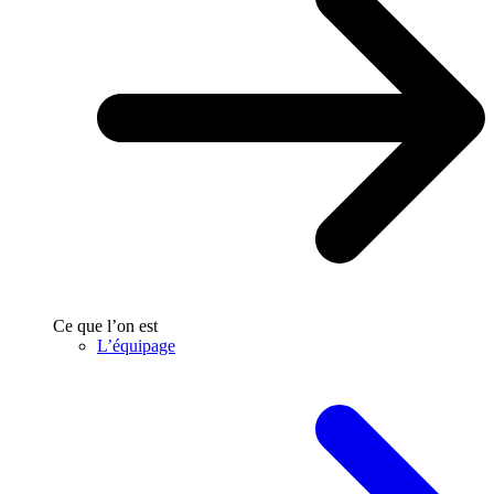
Ce que l’on est
L’équipage