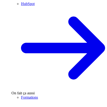
HubSpot
On fait ça aussi
Formations