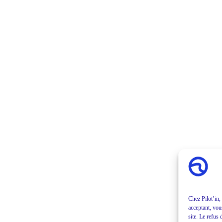
Chez Pilot’in,
acceptant, vou
site. Le refus