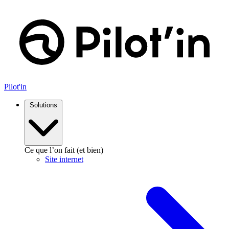
Aller
au
contenu
Pilot'in
Solutions
Ce que l’on fait (et bien)
Site internet