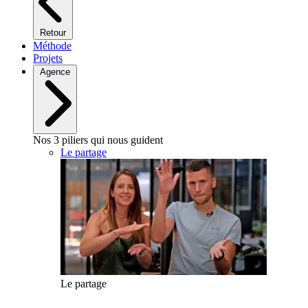
Retour
Méthode
Projets
Agence
Nos 3 piliers qui nous guident
Le partage
Le partage