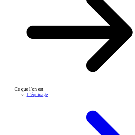
Ce que l’on est
L’équipage