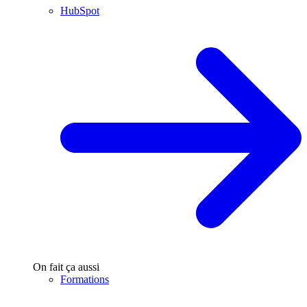
HubSpot
On fait ça aussi
Formations