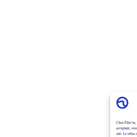
Chez Pilot’in,
acceptant, vou
site. Le refus