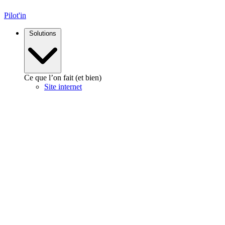
Pilot'in
Solutions
Ce que l’on fait (et bien)
Site internet