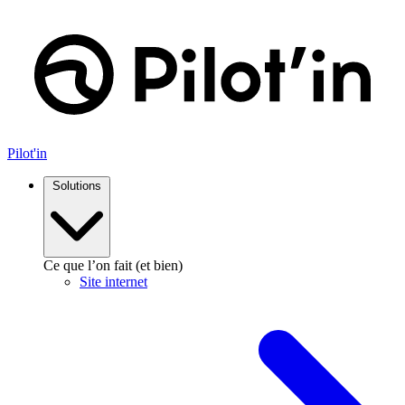
Aller
au
contenu
Pilot'in
Solutions
Ce que l’on fait (et bien)
Site internet