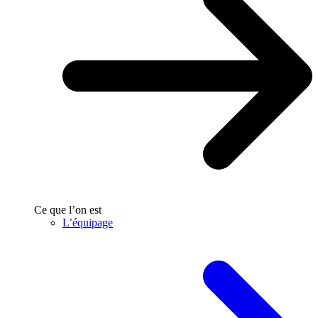
Ce que l’on est
L’équipage