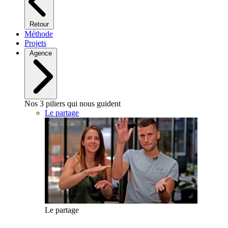
Retour
Méthode
Projets
Agence
Nos 3 piliers qui nous guident
Le partage
Le partage