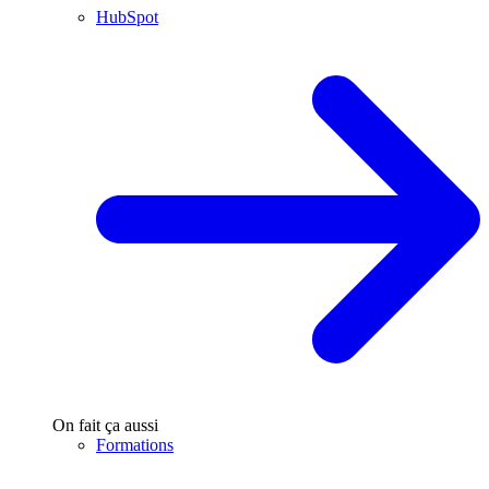
HubSpot
On fait ça aussi
Formations