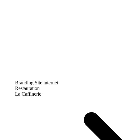
Branding
Site internet
Restauration
La Caffinerie