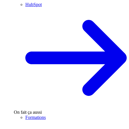
HubSpot
On fait ça aussi
Formations