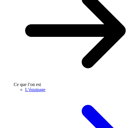
Ce que l’on est
L’équipage