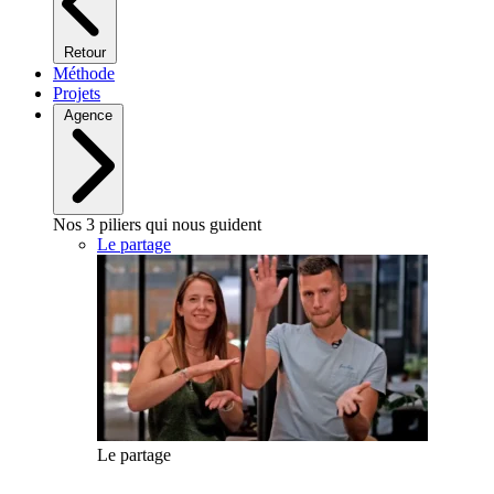
Retour
Méthode
Projets
Agence
Nos 3 piliers qui nous guident
Le partage
Le partage