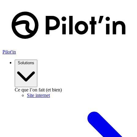
Aller
au
contenu
Pilot'in
Solutions
Ce que l’on fait (et bien)
Site internet