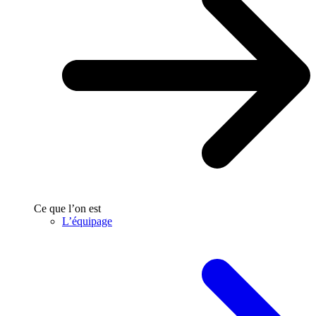
Ce que l’on est
L’équipage