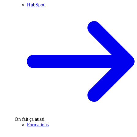
HubSpot
On fait ça aussi
Formations