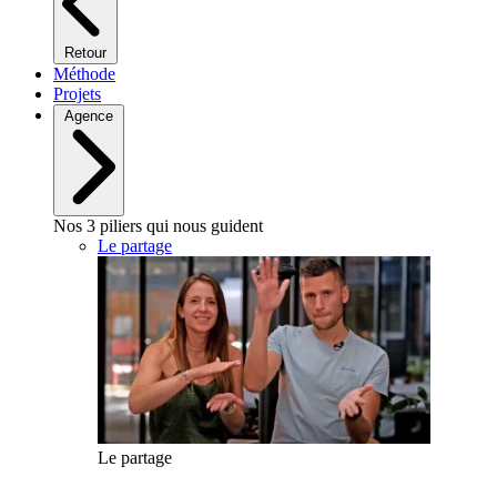
Retour
Méthode
Projets
Agence
Nos 3 piliers qui nous guident
Le partage
Le partage