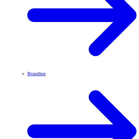
Branding