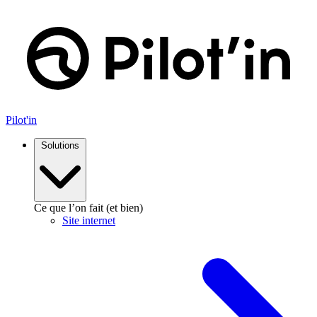
Aller
au
contenu
Pilot'in
Solutions
Ce que l’on fait (et bien)
Site internet