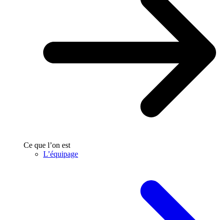
Ce que l’on est
L’équipage