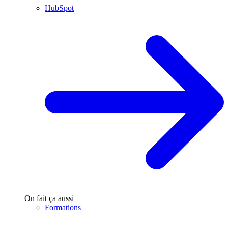
HubSpot
On fait ça aussi
Formations