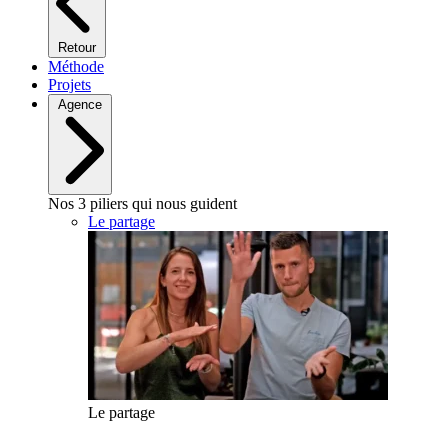
Retour
Méthode
Projets
Agence
Nos 3 piliers qui nous guident
Le partage
Le partage