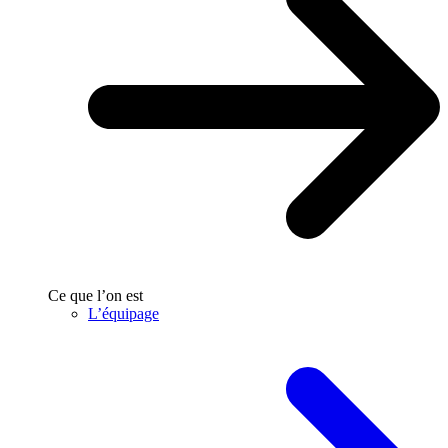
Ce que l’on est
L’équipage