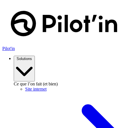
Aller
au
contenu
Pilot'in
Solutions
Ce que l’on fait (et bien)
Site internet