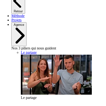
Retour
Méthode
Projets
Agence
Nos 3 piliers qui nous guident
Le partage
Le partage