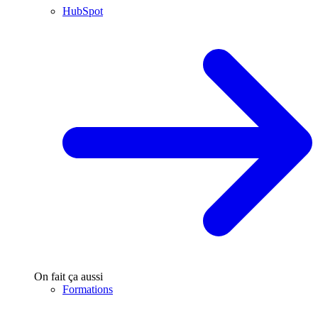
HubSpot
On fait ça aussi
Formations