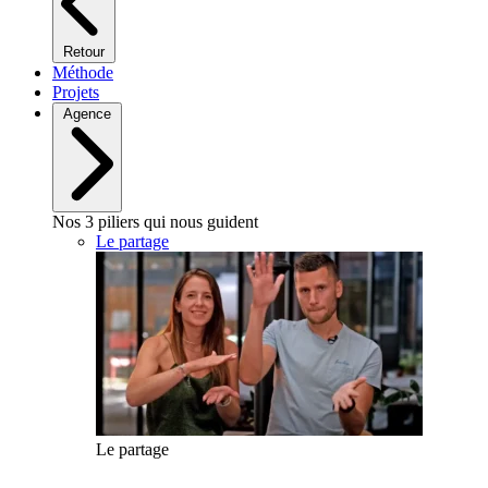
Retour
Méthode
Projets
Agence
Nos 3 piliers qui nous guident
Le partage
Le partage