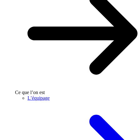
Ce que l’on est
L’équipage