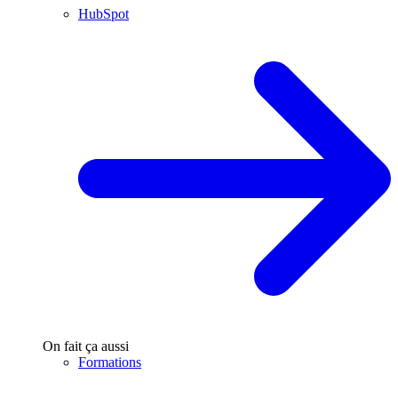
HubSpot
On fait ça aussi
Formations