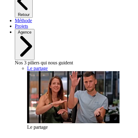
Retour
Méthode
Projets
Agence
Nos 3 piliers qui nous guident
Le partage
Le partage