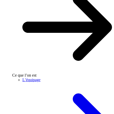
Ce que l’on est
L’équipage