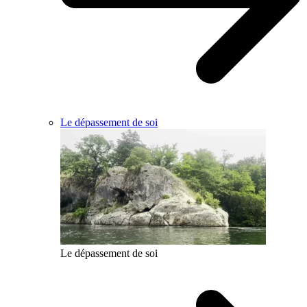
Le dépassement de soi
Le dépassement de soi