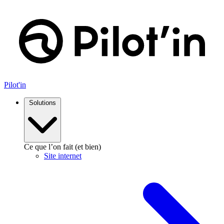
Aller
au
contenu
Pilot'in
Solutions
Ce que l’on fait (et bien)
Site internet