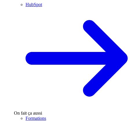
HubSpot
On fait ça aussi
Formations