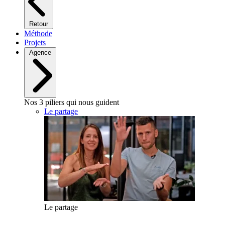
Retour
Méthode
Projets
Agence
Nos 3 piliers qui nous guident
Le partage
Le partage