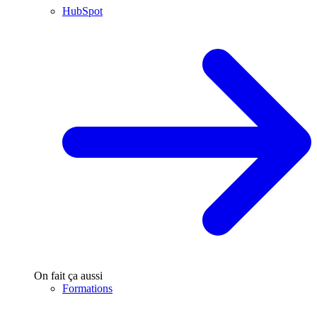
HubSpot
On fait ça aussi
Formations