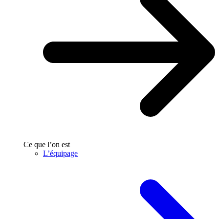
Ce que l’on est
L’équipage