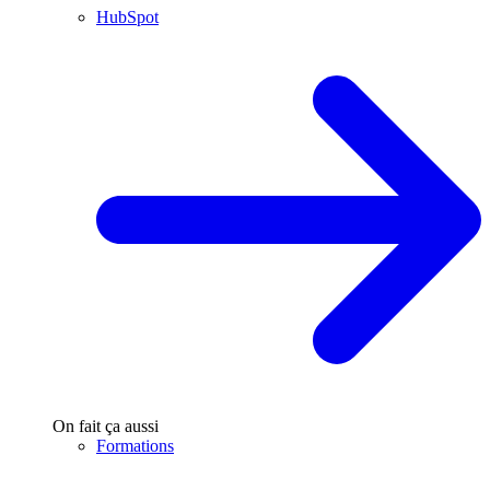
HubSpot
On fait ça aussi
Formations