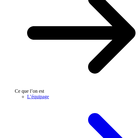
Ce que l’on est
L’équipage