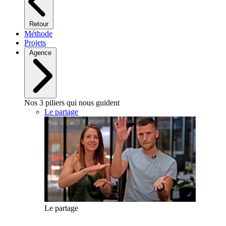
Retour
Méthode
Projets
Agence
Nos 3 piliers qui nous guident
Le partage
Le partage