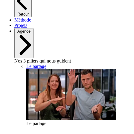
Retour
Méthode
Projets
Agence
Nos 3 piliers qui nous guident
Le partage
Le partage