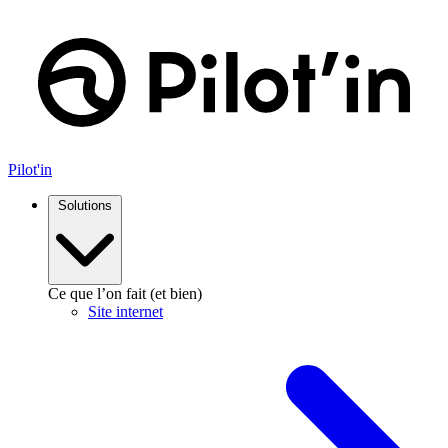
Aller
au
contenu
Pilot'in
Solutions
Ce que l’on fait (et bien)
Site internet