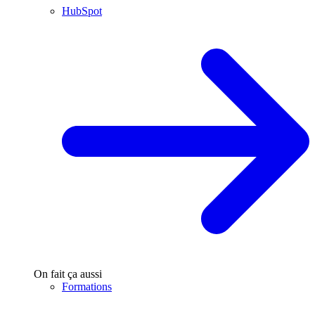
HubSpot
On fait ça aussi
Formations