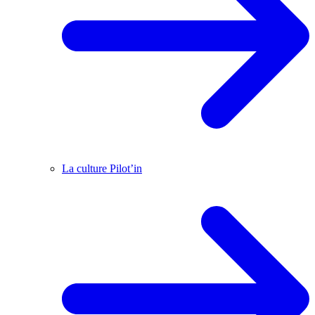
La culture Pilot’in