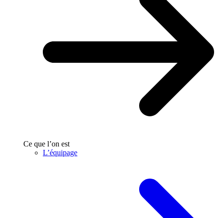
Ce que l’on est
L’équipage