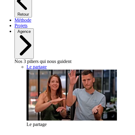
Retour
Méthode
Projets
Agence
Nos 3 piliers qui nous guident
Le partage
Le partage