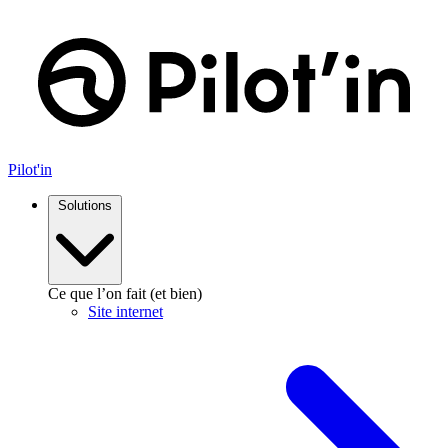
Aller
au
contenu
Pilot'in
Solutions
Ce que l’on fait (et bien)
Site internet