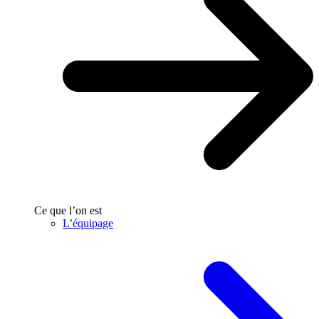
Ce que l’on est
L’équipage