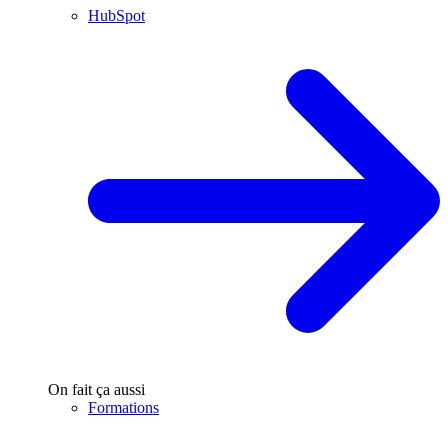
HubSpot
On fait ça aussi
Formations