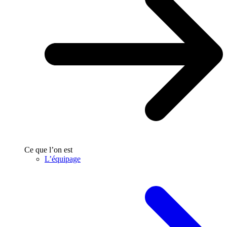
Ce que l’on est
L’équipage