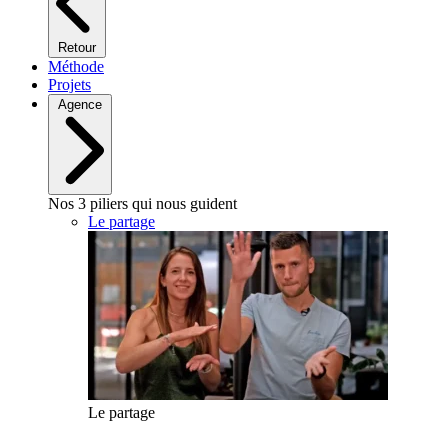
Retour
Méthode
Projets
Agence
Nos 3 piliers qui nous guident
Le partage
Le partage