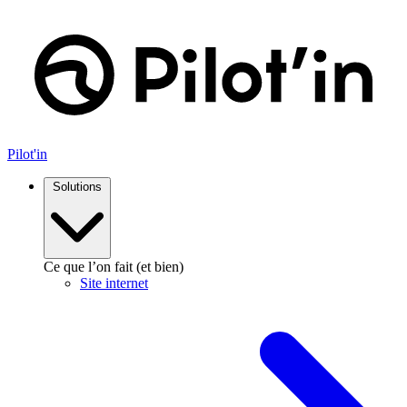
Aller
au
contenu
Pilot'in
Solutions
Ce que l’on fait (et bien)
Site internet