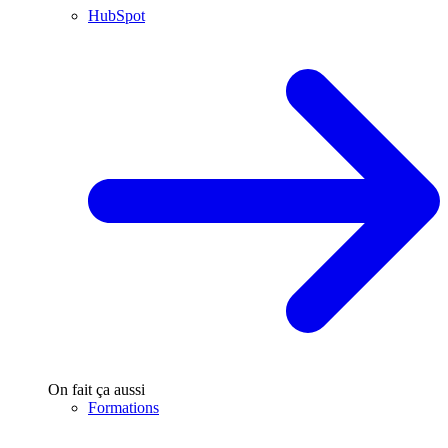
HubSpot
On fait ça aussi
Formations