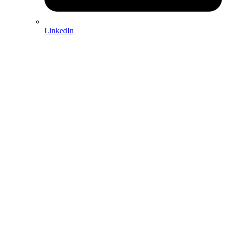
LinkedIn