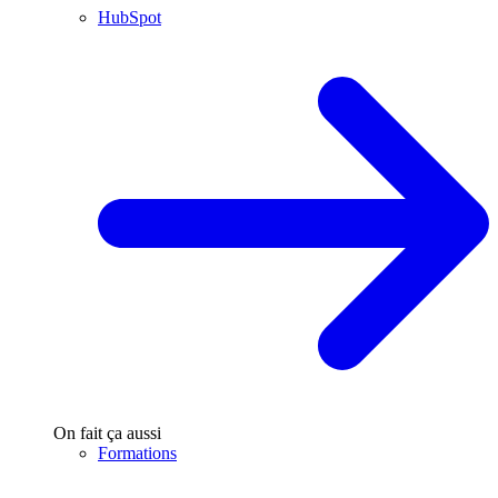
HubSpot
On fait ça aussi
Formations