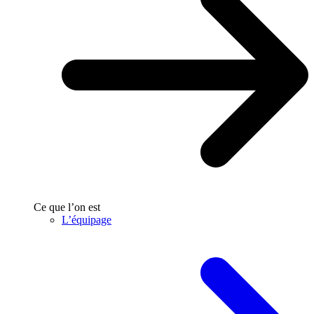
Ce que l’on est
L’équipage