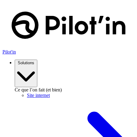
Aller
au
contenu
Pilot'in
Solutions
Ce que l’on fait (et bien)
Site internet