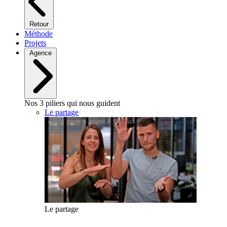
Retour
Méthode
Projets
Agence
Nos 3 piliers qui nous guident
Le partage
Le partage