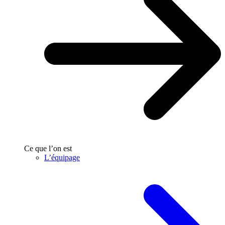
Ce que l’on est
L’équipage