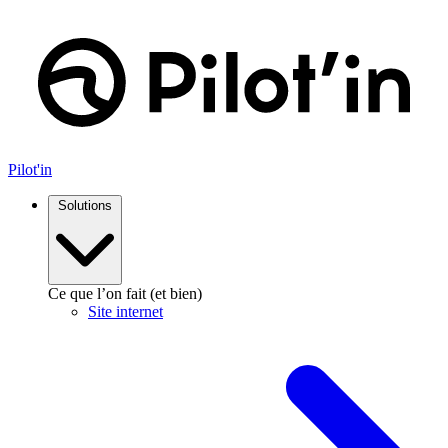
Aller
au
contenu
Pilot'in
Solutions
Ce que l’on fait (et bien)
Site internet