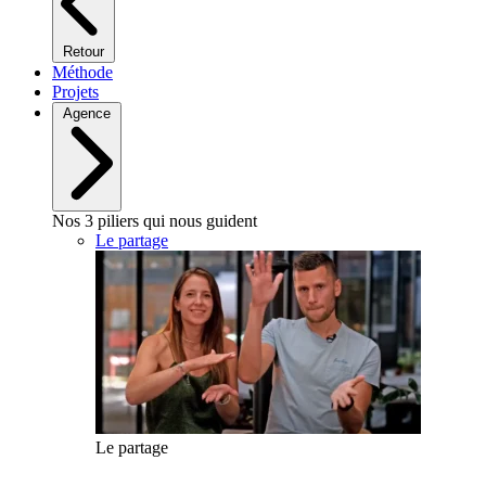
Retour
Méthode
Projets
Agence
Nos 3 piliers qui nous guident
Le partage
Le partage