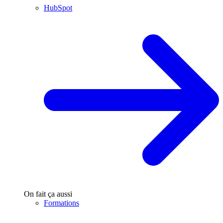
HubSpot
On fait ça aussi
Formations