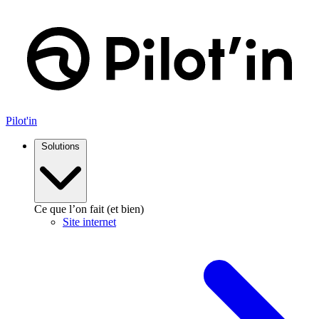
Aller
au
contenu
Pilot'in
Solutions
Ce que l’on fait (et bien)
Site internet