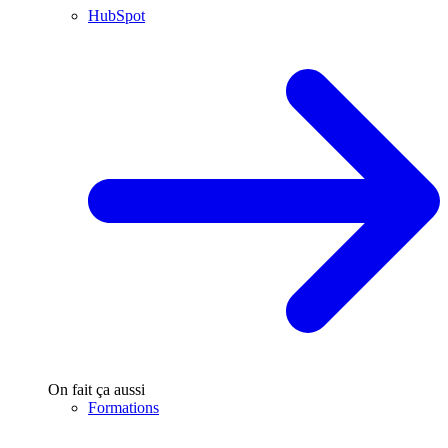
HubSpot
On fait ça aussi
Formations