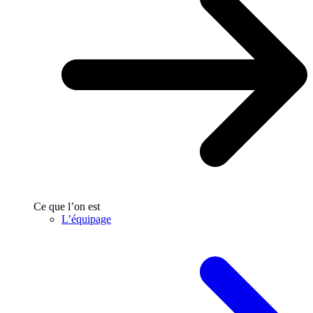
Ce que l’on est
L’équipage