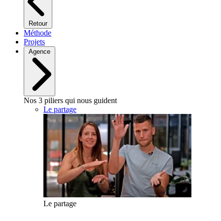
Retour
Méthode
Projets
Agence
Nos 3 piliers qui nous guident
Le partage
Le partage