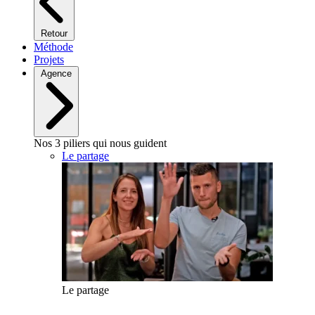
Retour
Méthode
Projets
Agence
Nos 3 piliers qui nous guident
Le partage
Le partage