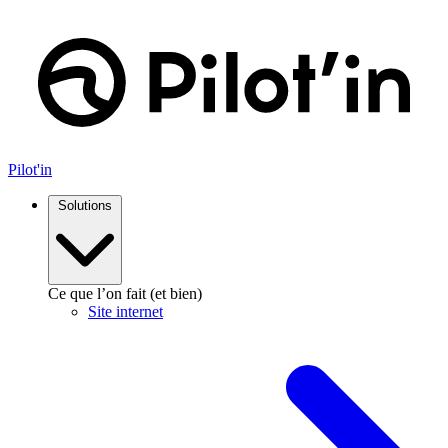
Aller
au
contenu
Pilot'in
Solutions
Ce que l’on fait (et bien)
Site internet