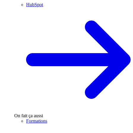
HubSpot
On fait ça aussi
Formations