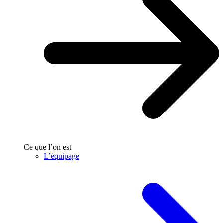
Ce que l’on est
L’équipage