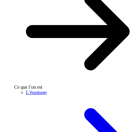
Ce que l’on est
L’équipage