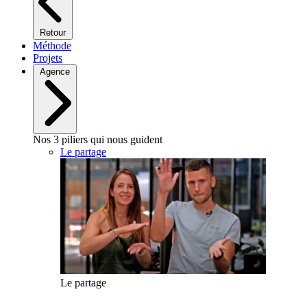
Retour
Méthode
Projets
Agence
Nos 3 piliers qui nous guident
Le partage
Le partage