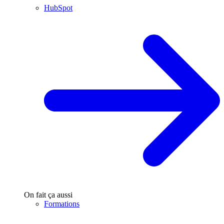
HubSpot
On fait ça aussi
Formations