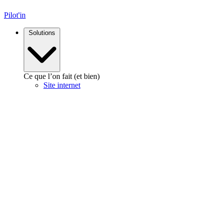
Pilot'in
Solutions
Ce que l’on fait (et bien)
Site internet