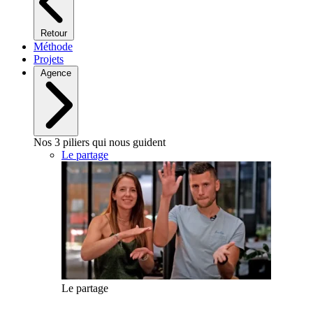
Retour
Méthode
Projets
Agence
Nos 3 piliers qui nous guident
Le partage
Le partage