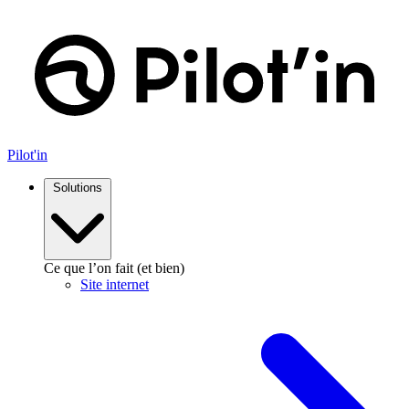
Aller
au
contenu
Pilot'in
Solutions
Ce que l’on fait (et bien)
Site internet