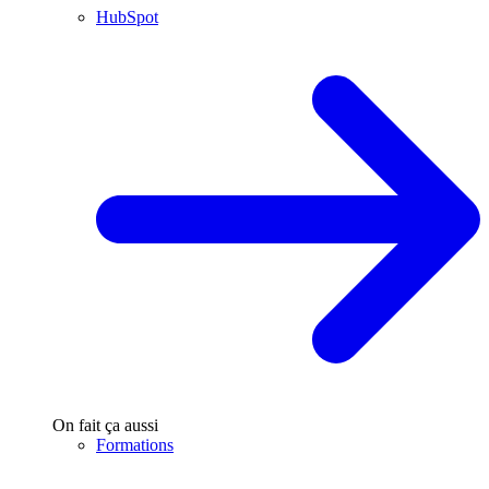
HubSpot
On fait ça aussi
Formations