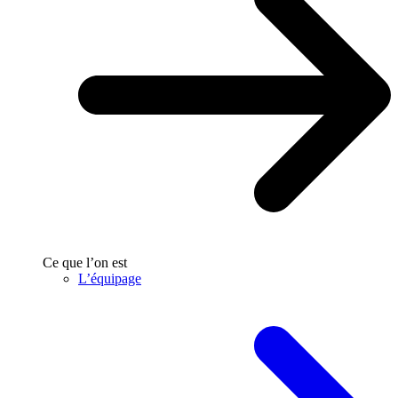
Ce que l’on est
L’équipage