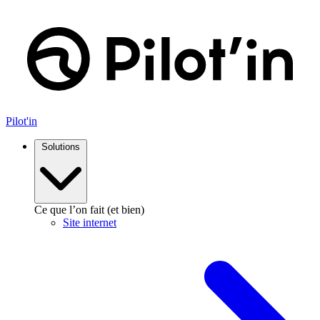
Aller
au
contenu
Pilot'in
Solutions
Ce que l’on fait (et bien)
Site internet