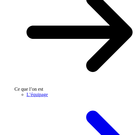
Ce que l’on est
L’équipage