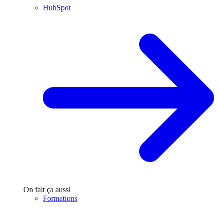
HubSpot
On fait ça aussi
Formations