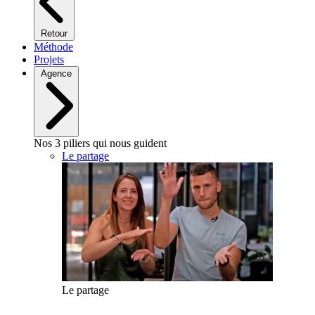
Retour
Méthode
Projets
Agence
Nos 3 piliers qui nous guident
Le partage
Le partage