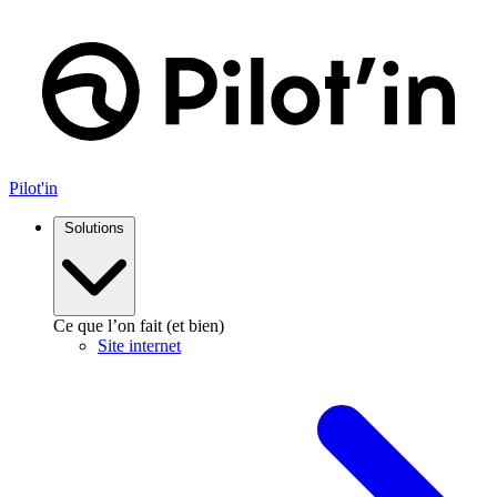
Aller
au
contenu
Pilot'in
Solutions
Ce que l’on fait (et bien)
Site internet