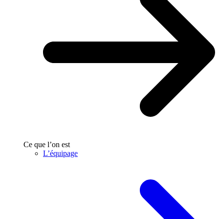
Ce que l’on est
L’équipage