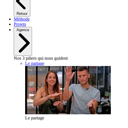
Retour
Méthode
Projets
Agence
Nos 3 piliers qui nous guident
Le partage
Le partage