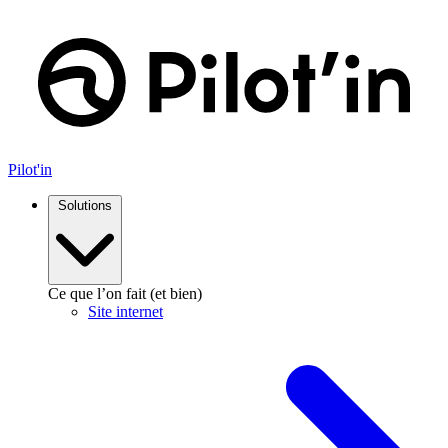
Aller
au
contenu
Pilot'in
Solutions
Ce que l’on fait (et bien)
Site internet