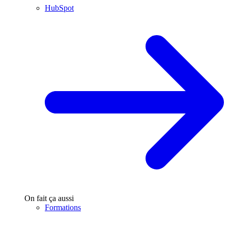
HubSpot
On fait ça aussi
Formations