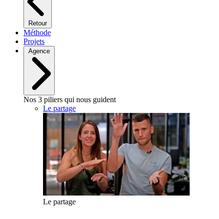
Retour
Méthode
Projets
Agence
Nos 3 piliers qui nous guident
Le partage
Le partage