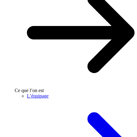
Ce que l’on est
L’équipage