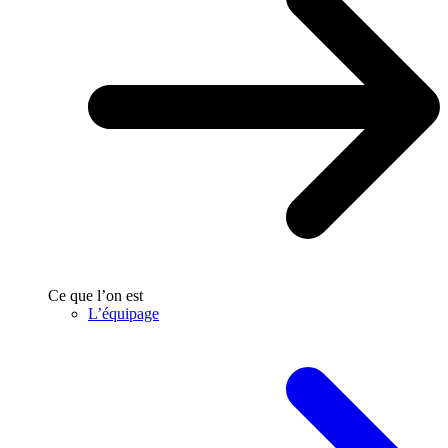
Ce que l’on est
L’équipage