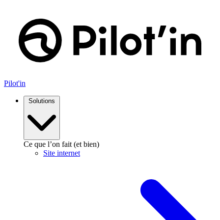
Aller
au
contenu
Pilot'in
Solutions
Ce que l’on fait (et bien)
Site internet