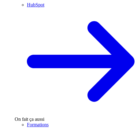
HubSpot
On fait ça aussi
Formations