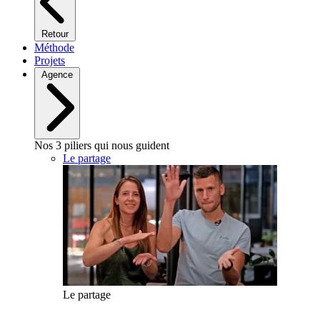
Retour
Méthode
Projets
Agence
Nos 3 piliers qui nous guident
Le partage
Le partage