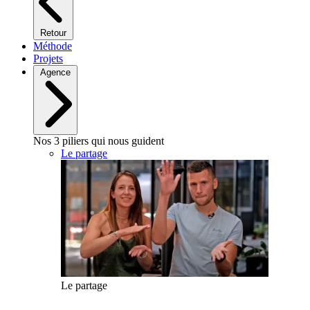
Retour
Méthode
Projets
Agence
Nos 3 piliers qui nous guident
Le partage
Le partage