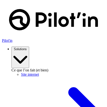
Aller
au
contenu
Pilot'in
Solutions
Ce que l’on fait (et bien)
Site internet