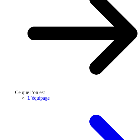
Ce que l’on est
L’équipage