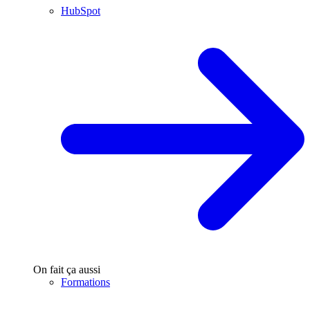
HubSpot
On fait ça aussi
Formations