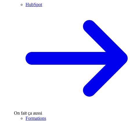
HubSpot
On fait ça aussi
Formations