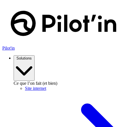
Aller
au
contenu
Pilot'in
Solutions
Ce que l’on fait (et bien)
Site internet