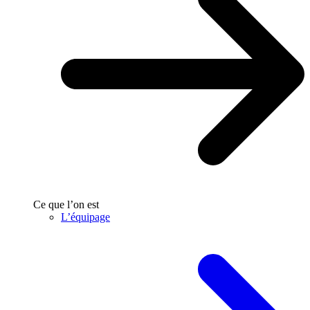
Ce que l’on est
L’équipage