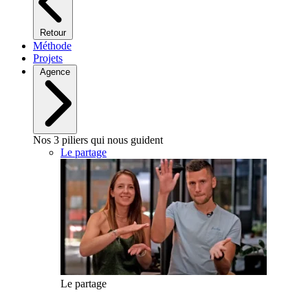
Retour
Méthode
Projets
Agence
Nos 3 piliers qui nous guident
Le partage
Le partage