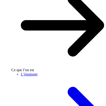
Ce que l’on est
L’équipage