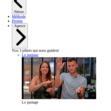
Retour
Méthode
Projets
Agence
Nos 3 piliers qui nous guident
Le partage
Le partage