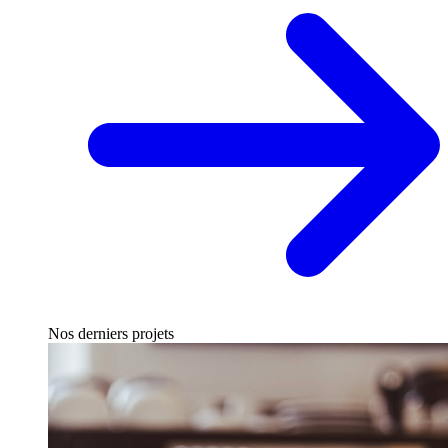
Nos derniers projets