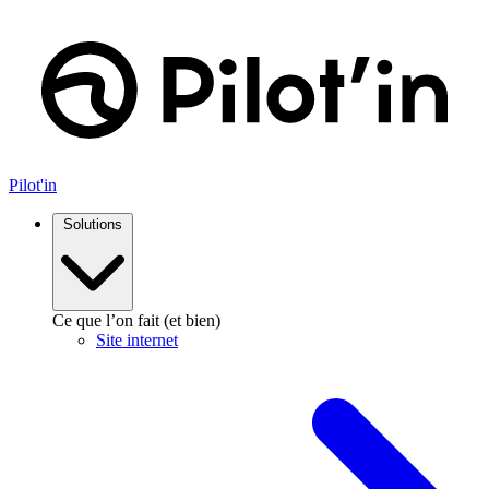
Aller
au
contenu
Pilot'in
Solutions
Ce que l’on fait (et bien)
Site internet