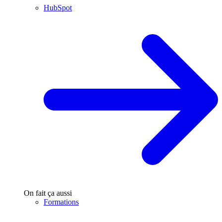
HubSpot
On fait ça aussi
Formations