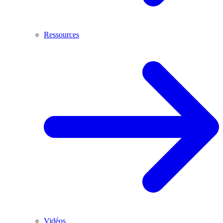
Ressources
Vidéos