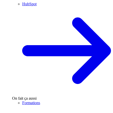
HubSpot
On fait ça aussi
Formations