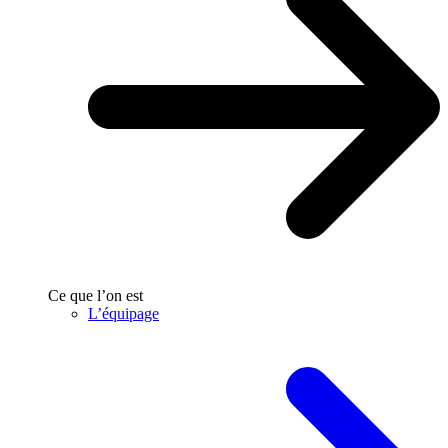
Ce que l’on est
L’équipage