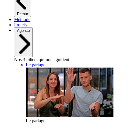
Retour
Méthode
Projets
Agence
Nos 3 piliers qui nous guident
Le partage
Le partage