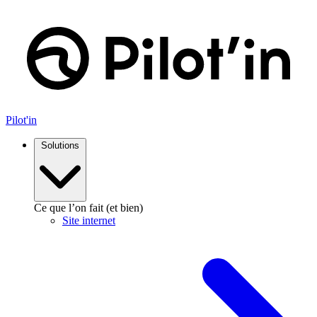
Aller
au
contenu
Pilot'in
Solutions
Ce que l’on fait (et bien)
Site internet