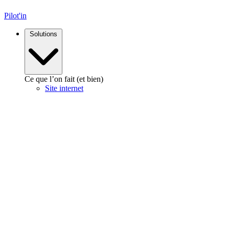
Pilot'in
Solutions
Ce que l’on fait (et bien)
Site internet