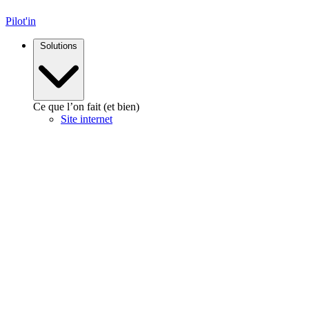
Pilot'in
Solutions
Ce que l’on fait (et bien)
Site internet