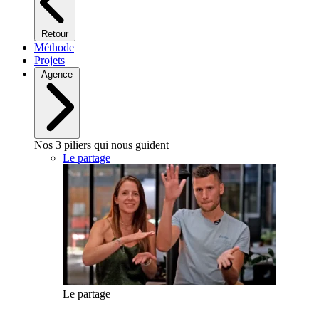
Retour
Méthode
Projets
Agence
Nos 3 piliers qui nous guident
Le partage
Le partage