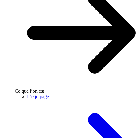
Ce que l’on est
L’équipage