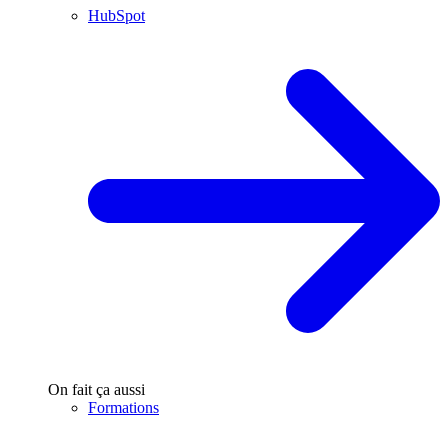
HubSpot
On fait ça aussi
Formations