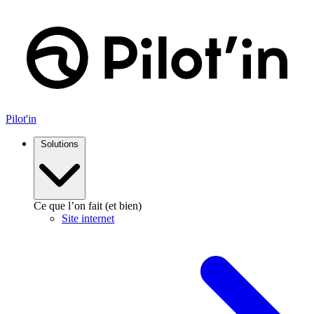
Aller
au
contenu
Pilot'in
Solutions
Ce que l’on fait (et bien)
Site internet