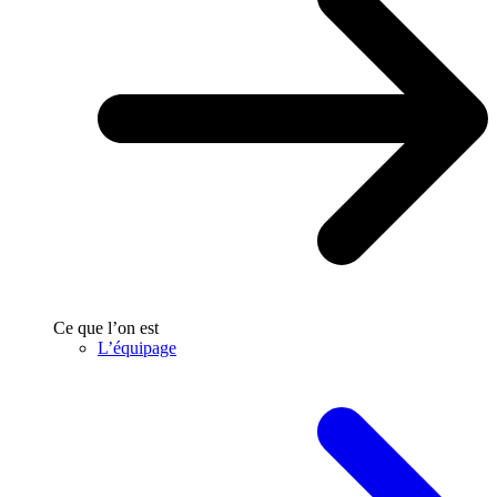
Ce que l’on est
L’équipage