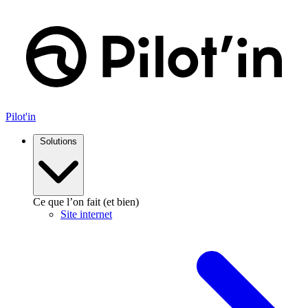
Aller
au
contenu
Pilot'in
Solutions
Ce que l’on fait (et bien)
Site internet