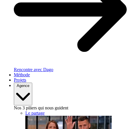
Rencontre avec Dago
Méthode
Projets
Agence
Nos 3 piliers qui nous guident
Le partage