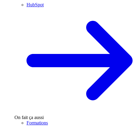
HubSpot
On fait ça aussi
Formations