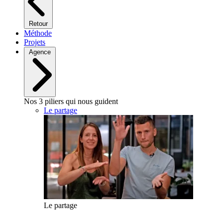
Retour
Méthode
Projets
Agence
Nos 3 piliers qui nous guident
Le partage
Le partage