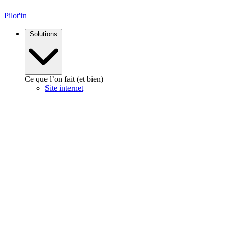
Pilot'in
Solutions
Ce que l’on fait (et bien)
Site internet