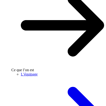
Ce que l’on est
L’équipage