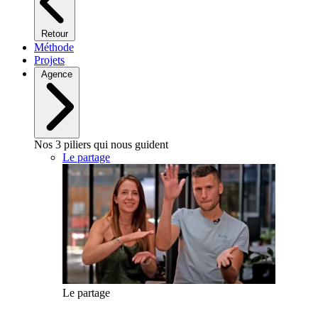
Retour
Méthode
Projets
Agence
Nos 3 piliers qui nous guident
Le partage
Le partage