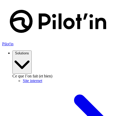
Aller
au
contenu
Pilot'in
Solutions
Ce que l’on fait (et bien)
Site internet