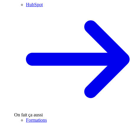
HubSpot
On fait ça aussi
Formations