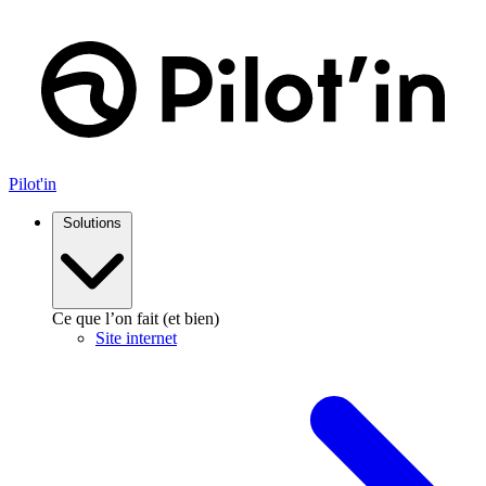
Aller
au
contenu
Pilot'in
Solutions
Ce que l’on fait (et bien)
Site internet