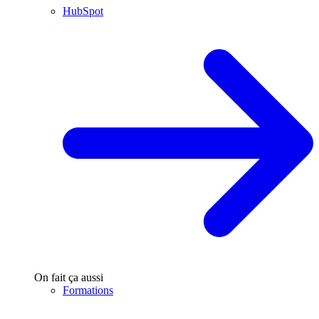
HubSpot
On fait ça aussi
Formations