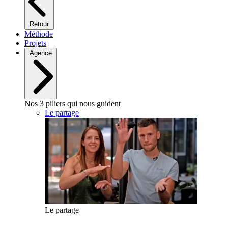
Retour
Méthode
Projets
Agence
Nos 3 piliers qui nous guident
Le partage
Le partage