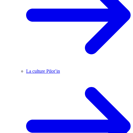
La culture Pilot’in