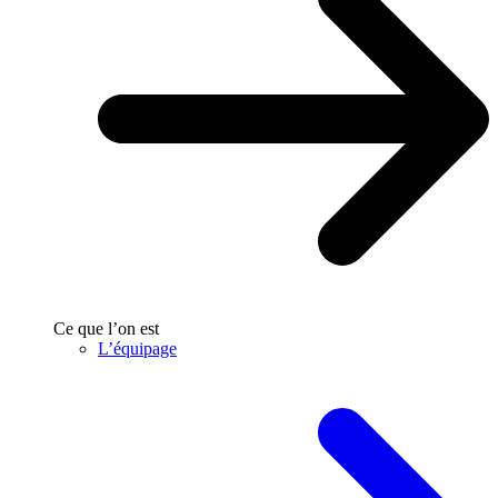
Ce que l’on est
L’équipage