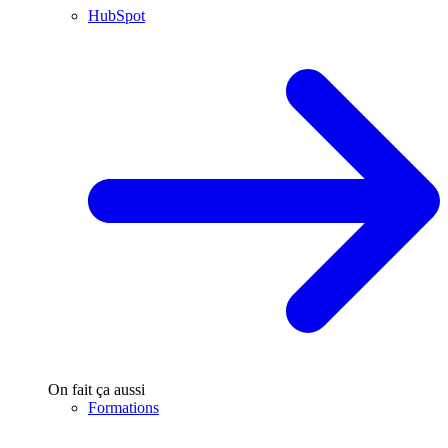
HubSpot
On fait ça aussi
Formations