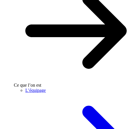
Ce que l’on est
L’équipage