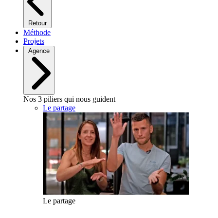
Retour
Méthode
Projets
Agence
Nos 3 piliers qui nous guident
Le partage
Le partage