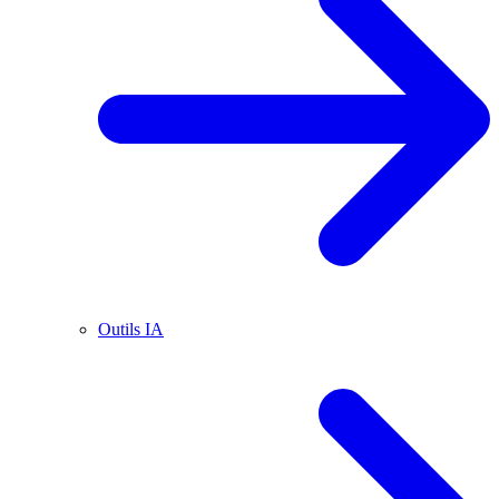
Outils IA