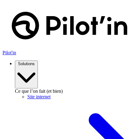
Aller
au
contenu
Pilot'in
Solutions
Ce que l’on fait (et bien)
Site internet