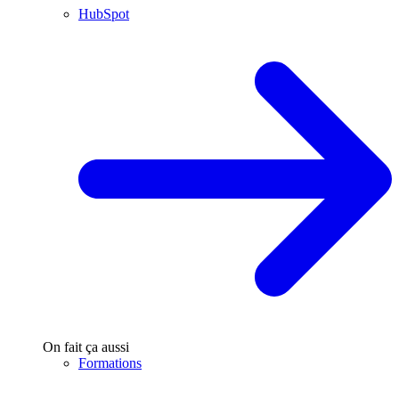
HubSpot
On fait ça aussi
Formations