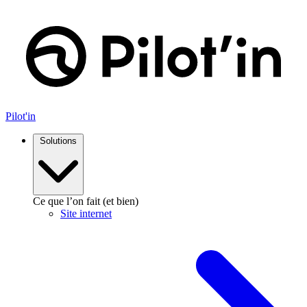
Aller
au
contenu
Pilot'in
Solutions
Ce que l’on fait (et bien)
Site internet