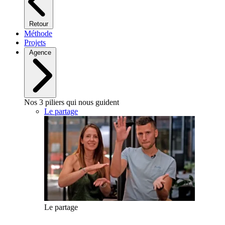
Retour
Méthode
Projets
Agence
Nos 3 piliers qui nous guident
Le partage
Le partage