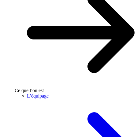
Ce que l’on est
L’équipage