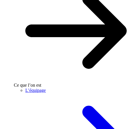
Ce que l’on est
L’équipage