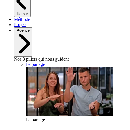
Retour
Méthode
Projets
Agence
Nos 3 piliers qui nous guident
Le partage
Le partage