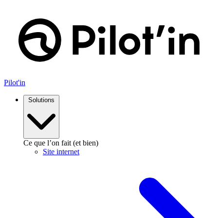
Aller
au
contenu
Pilot'in
Solutions
Ce que l’on fait (et bien)
Site internet