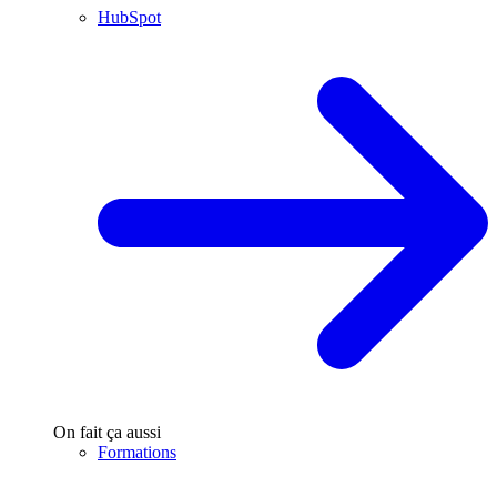
HubSpot
On fait ça aussi
Formations