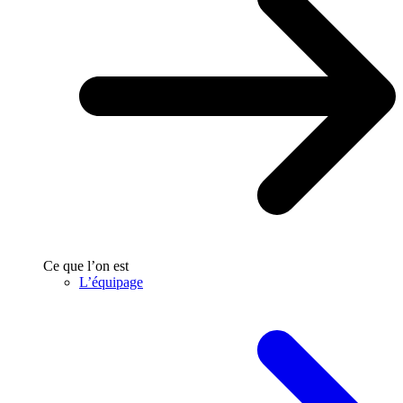
Ce que l’on est
L’équipage