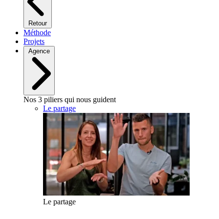
Retour
Méthode
Projets
Agence
Nos 3 piliers qui nous guident
Le partage
Le partage