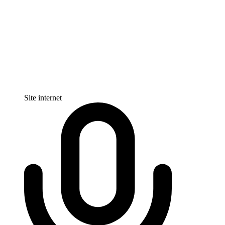
Site internet