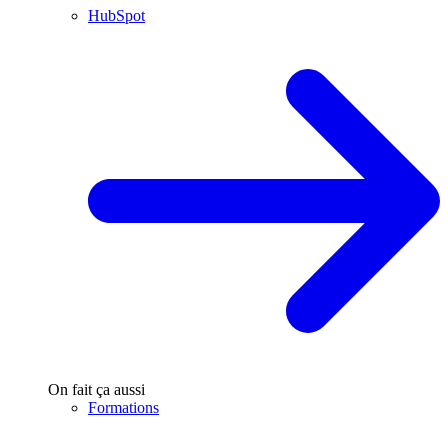
HubSpot
On fait ça aussi
Formations