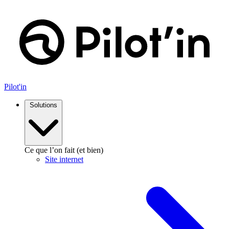
Aller
au
contenu
Pilot'in
Solutions
Ce que l’on fait (et bien)
Site internet