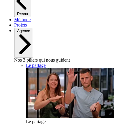
Retour
Méthode
Projets
Agence
Nos 3 piliers qui nous guident
Le partage
Le partage