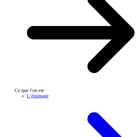
Ce que l’on est
L’équipage