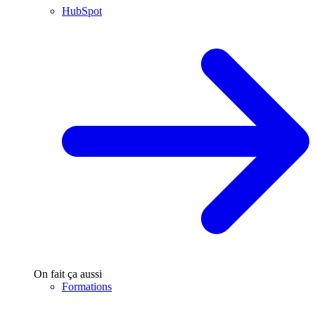
HubSpot
On fait ça aussi
Formations