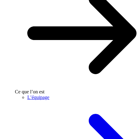
Ce que l’on est
L’équipage