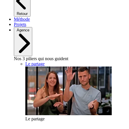
Retour
Méthode
Projets
Agence
Nos 3 piliers qui nous guident
Le partage
Le partage