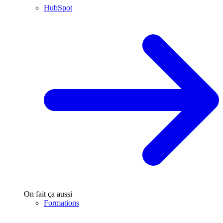
HubSpot
On fait ça aussi
Formations