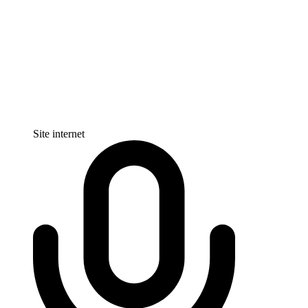
Site internet