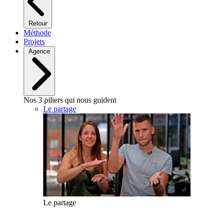
Retour
Méthode
Projets
Agence
Nos 3 piliers qui nous guident
Le partage
Le partage