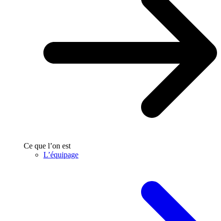
Ce que l’on est
L’équipage