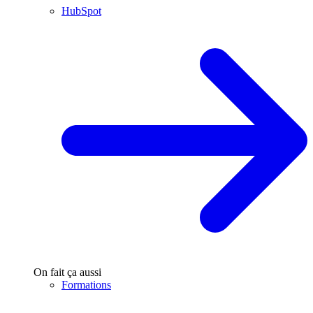
HubSpot
On fait ça aussi
Formations