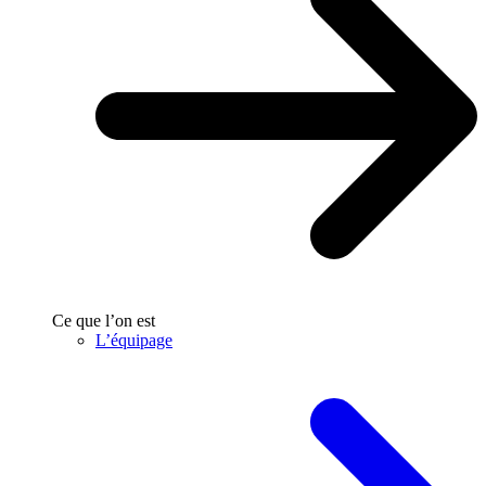
Ce que l’on est
L’équipage