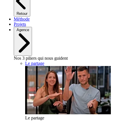
Retour
Méthode
Projets
Agence
Nos 3 piliers qui nous guident
Le partage
Le partage