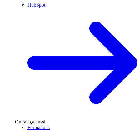
HubSpot
On fait ça aussi
Formations