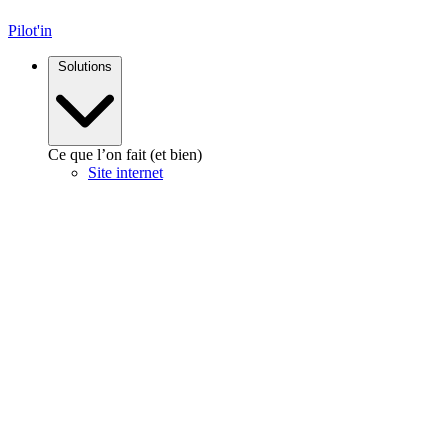
Pilot'in
Solutions
Ce que l’on fait (et bien)
Site internet