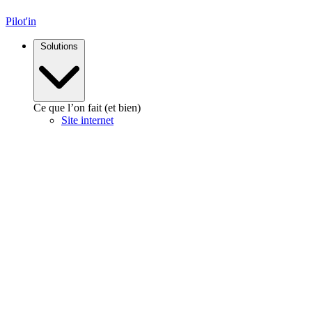
Pilot'in
Solutions
Ce que l’on fait (et bien)
Site internet