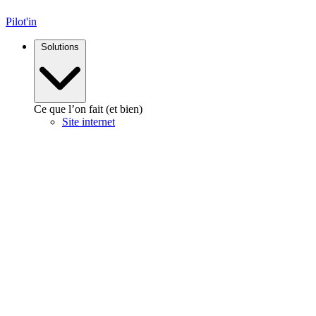
Pilot'in
Solutions
Ce que l’on fait (et bien)
Site internet